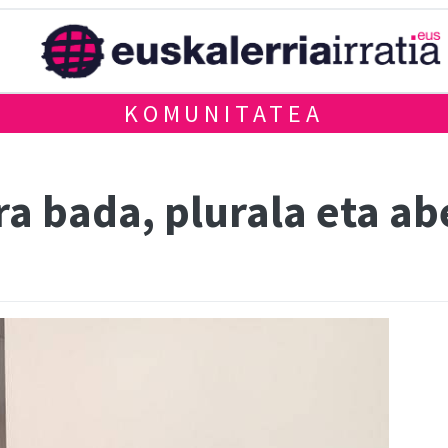
KOMUNITATEA
ra bada, plurala eta a