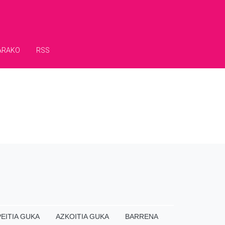
ARAKO
RSS
EITIA GUKA
AZKOITIA GUKA
BARRENA