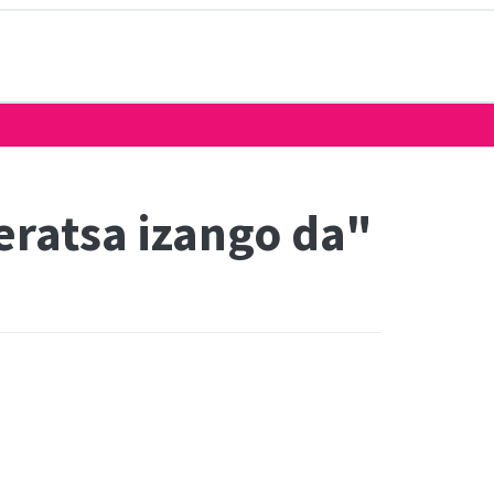
beratsa izango da"