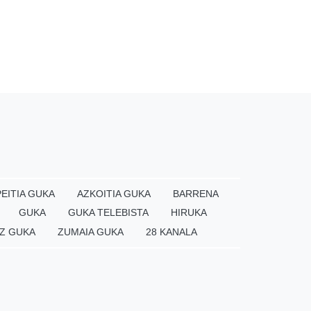
EITIA GUKA
AZKOITIA GUKA
BARRENA
GUKA
GUKA TELEBISTA
HIRUKA
Z GUKA
ZUMAIA GUKA
28 KANALA