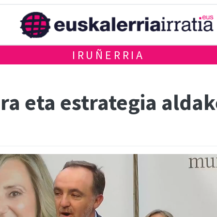
IRUÑERRIA
a eta estrategia aldak