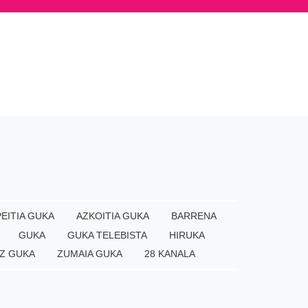
EITIA GUKA
AZKOITIA GUKA
BARRENA
GUKA
GUKA TELEBISTA
HIRUKA
Z GUKA
ZUMAIA GUKA
28 KANALA