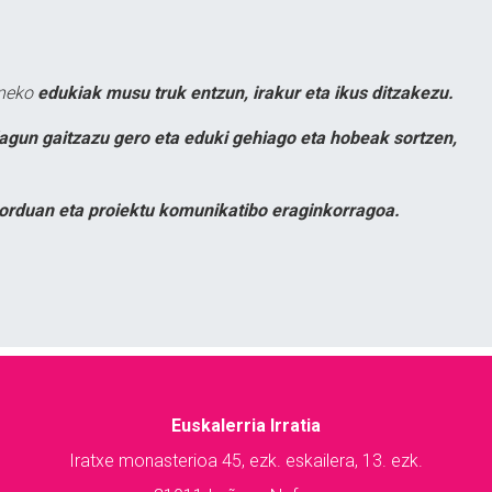
uneko
edukiak musu truk entzun, irakur eta ikus ditzakezu.
lagun gaitzazu gero eta eduki gehiago eta hobeak sortzen,
orduan eta proiektu komunikatibo eraginkorragoa.
Euskalerria Irratia
Iratxe monasterioa 45, ezk. eskailera, 13. ezk.