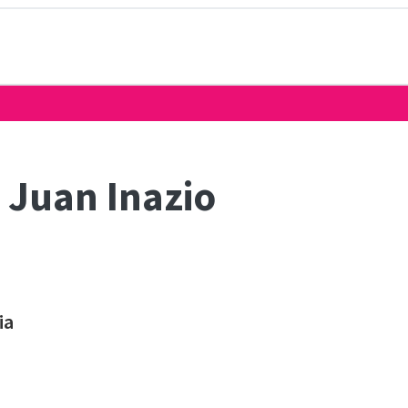
 Juan Inazio
ia