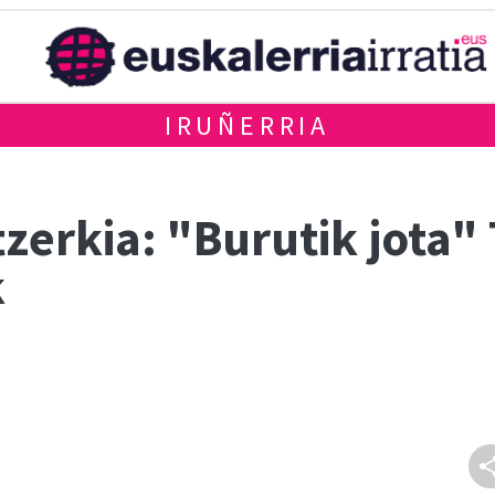
IRUÑERRIA
zerkia: "Burutik jota"
k