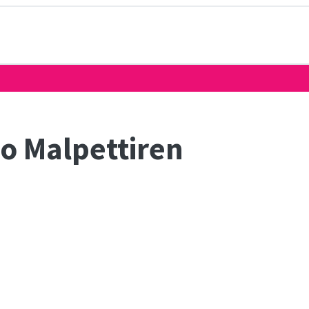
lo Malpettiren