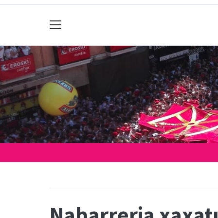
Nabarreria xaxatu