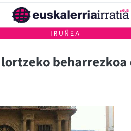
IRUÑEA
 lortzeko beharrezkoa 