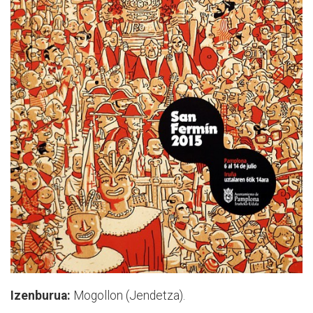
Izenburua:
Mogollon (Jendetza).