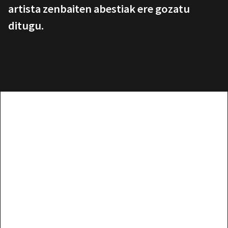
artista zenbaiten abestiak ere gozatu
ditugu.