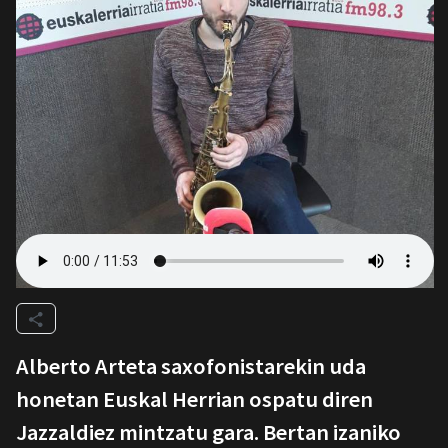
Alberto Arteta saxofonistarekin uda
honetan Euskal Herrian ospatu diren
Jazzaldiez mintzatu gara. Bertan izaniko