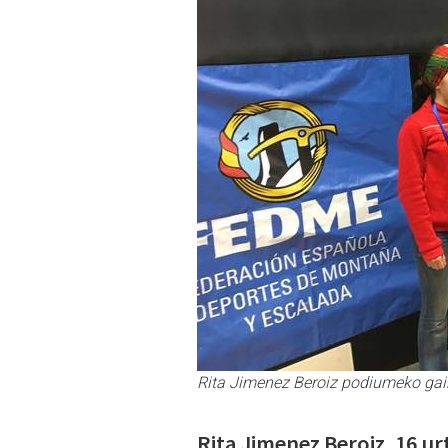
Rita Jimenez Beroiz podiumeko ga
Rita Jimenez Beroiz, 16 u