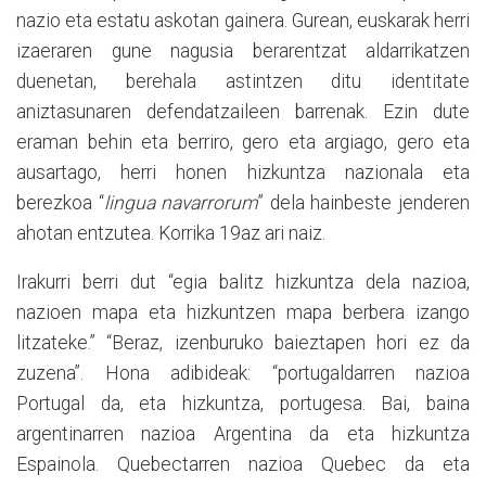
nazio eta estatu askotan gainera. Gurean, euskarak herri
izaeraren gune nagusia berarentzat aldarrikatzen
duenetan, berehala astintzen ditu identitate
aniztasunaren defendatzaileen barrenak. Ezin dute
eraman behin eta berriro, gero eta argiago, gero eta
ausartago, herri honen hizkuntza nazionala eta
berezkoa “
lingua navarrorum
” dela hainbeste jenderen
ahotan entzutea. Korrika 19az ari naiz.
Irakurri berri dut “egia balitz hizkuntza dela nazioa,
nazioen mapa eta hizkuntzen mapa berbera izango
litzateke.” “Beraz, izenburuko baieztapen hori ez da
zuzena”. Hona adibideak: “portugaldarren nazioa
Portugal da, eta hizkuntza, portugesa. Bai, baina
argentinarren nazioa Argentina da eta hizkuntza
Espainola. Quebectarren nazioa Quebec da eta