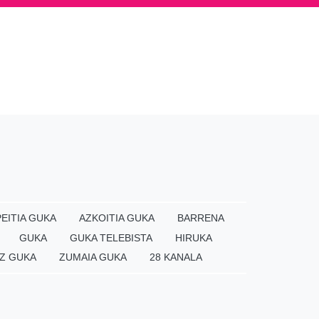
EITIA GUKA
AZKOITIA GUKA
BARRENA
GUKA
GUKA TELEBISTA
HIRUKA
Z GUKA
ZUMAIA GUKA
28 KANALA