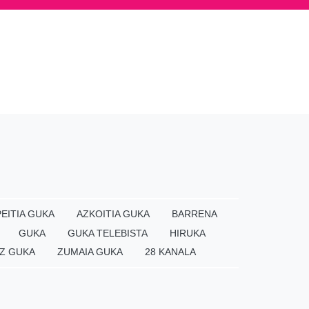
EITIA GUKA
AZKOITIA GUKA
BARRENA
GUKA
GUKA TELEBISTA
HIRUKA
Z GUKA
ZUMAIA GUKA
28 KANALA