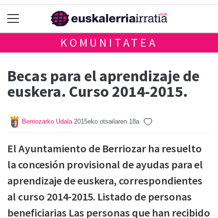
KOMUNITATEA
Becas para el aprendizaje de
euskera. Curso 2014-2015.
Berriozarko Udala
2015eko otsailaren 18a
El Ayuntamiento de Berriozar ha resuelto
la concesión provisional de ayudas para el
aprendizaje de euskera, correspondientes
al curso 2014-2015. Listado de personas
beneficiarias Las personas que han recibido