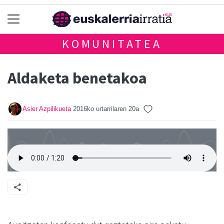
KOMUNITATEA
Aldaketa benetakoa
Asier Azpilikueta
2016ko urtarrilaren 20a