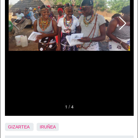
GIZARTEA
IRUÑEA