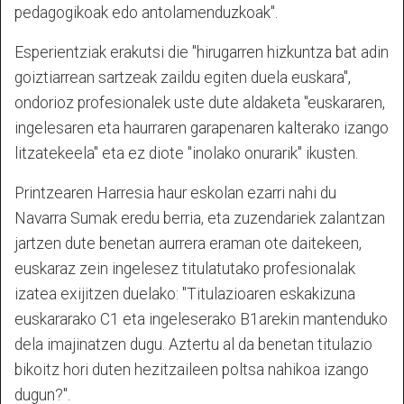
pedagogikoak edo antolamenduzkoak".
Esperientziak erakutsi die "hirugarren hizkuntza bat adin
goiztiarrean sartzeak zaildu egiten duela euskara",
ondorioz profesionalek uste dute aldaketa "euskararen,
ingelesaren eta haurraren garapenaren kalterako izango
litzatekeela" eta ez diote "inolako onurarik" ikusten.
Printzearen Harresia haur eskolan ezarri nahi du
Navarra Sumak eredu berria, eta zuzendariek zalantzan
jartzen dute benetan aurrera eraman ote daitekeen,
euskaraz zein ingelesez titulatutako profesionalak
izatea exijitzen duelako: "Titulazioaren eskakizuna
euskararako C1 eta ingeleserako B1arekin mantenduko
dela imajinatzen dugu. Aztertu al da benetan titulazio
bikoitz hori duten hezitzaileen poltsa nahikoa izango
dugun?".