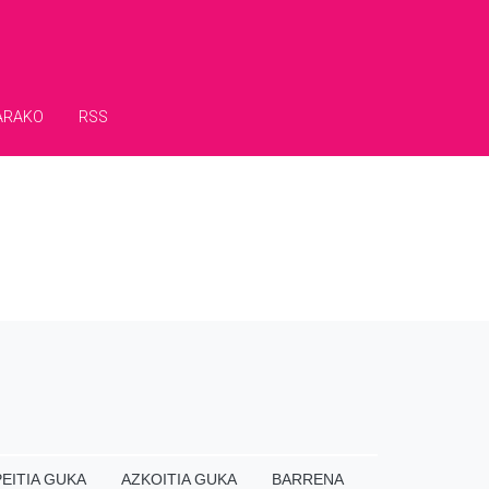
ARAKO
RSS
EITIA GUKA
AZKOITIA GUKA
BARRENA