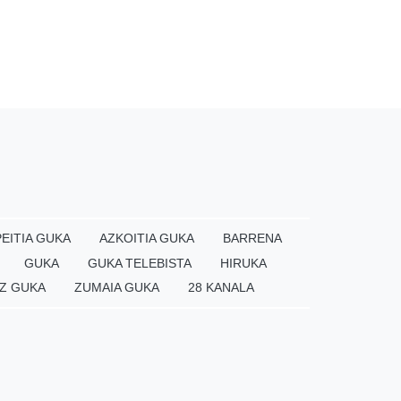
EITIA GUKA
AZKOITIA GUKA
BARRENA
GUKA
GUKA TELEBISTA
HIRUKA
Z GUKA
ZUMAIA GUKA
28 KANALA