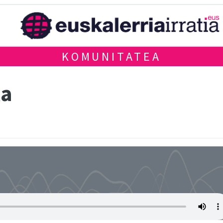
KOMUNITATEA
ka