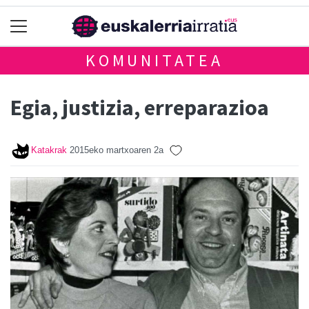
KOMUNITATEA
Egia, justizia, erreparazioa
Katakrak
2015eko martxoaren 2a