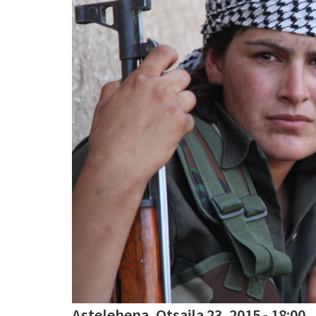
Astelehena, Otsaila 23, 2015 - 18:00