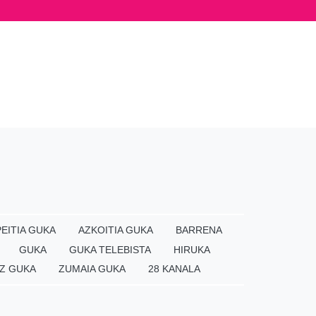
EITIA GUKA
AZKOITIA GUKA
BARRENA
GUKA
GUKA TELEBISTA
HIRUKA
Z GUKA
ZUMAIA GUKA
28 KANALA