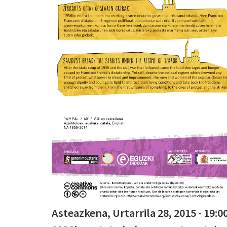
Asteazkena, Urtarrila 28, 2015 - 19:0