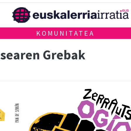
KOMUNITATEA
osearen Grebak