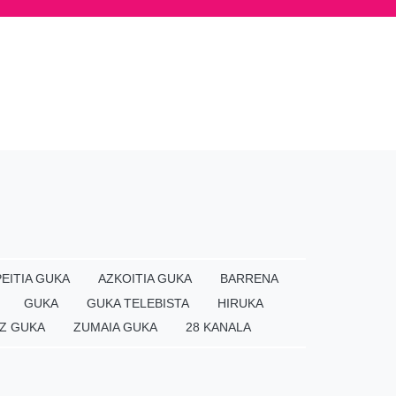
EITIA GUKA
AZKOITIA GUKA
BARRENA
GUKA
GUKA TELEBISTA
HIRUKA
Z GUKA
ZUMAIA GUKA
28 KANALA