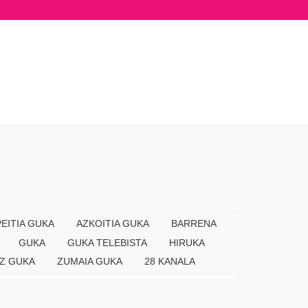
EITIA GUKA
AZKOITIA GUKA
BARRENA
GUKA
GUKA TELEBISTA
HIRUKA
Z GUKA
ZUMAIA GUKA
28 KANALA