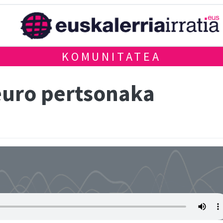
KOMUNITATEA
euro pertsonaka