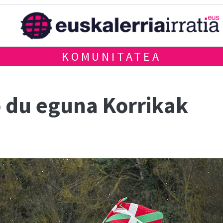
KOMUNITATEA
o du eguna Korrikak