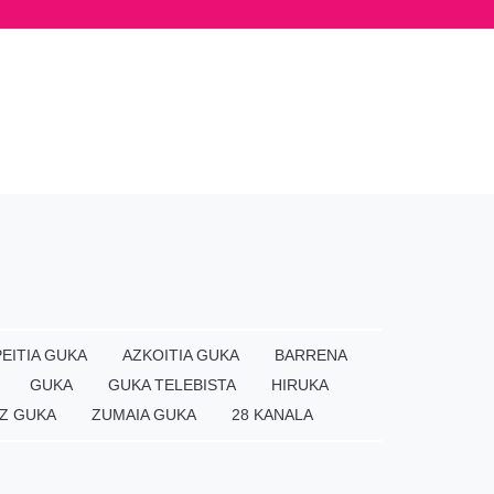
EITIA GUKA
AZKOITIA GUKA
BARRENA
GUKA
GUKA TELEBISTA
HIRUKA
Z GUKA
ZUMAIA GUKA
28 KANALA