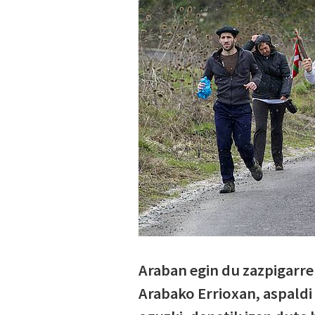
Araban egin du zazpigarre
Arabako Errioxan, aspaldi 