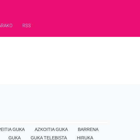
ARAKO
RSS
EITIA GUKA
AZKOITIA GUKA
BARRENA
GUKA
GUKA TELEBISTA
HIRUKA