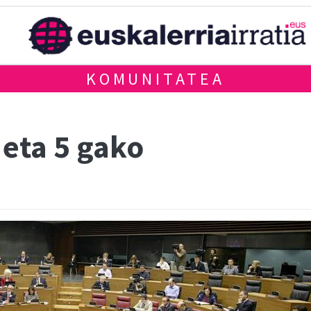
KOMUNITATEA
 eta 5 gako