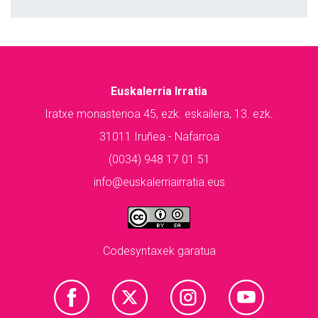
Euskalerria Irratia
Iratxe monasterioa 45, ezk. eskailera, 13. ezk.
31011 Iruñea - Nafarroa
(0034) 948 17 01 51
info@euskalerriairratia.eus
Codesyntaxek garatua