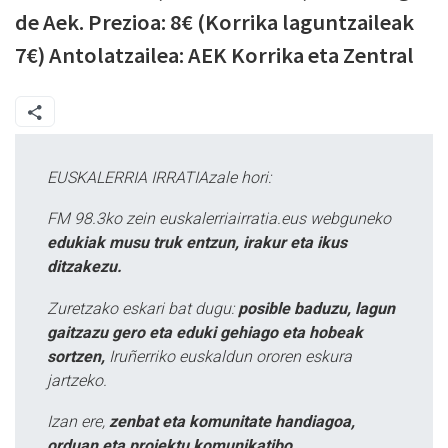
de Aek. Prezioa: 8€ (Korrika laguntzaileak
7€) Antolatzailea: AEK Korrika eta Zentral
EUSKALERRIA IRRATIAzale hori:
FM 98.3ko zein euskalerriairratia.eus webguneko
edukiak musu truk entzun, irakur eta ikus
ditzakezu.
Zuretzako eskari bat dugu:
posible baduzu, lagun
gaitzazu gero eta eduki gehiago eta hobeak
sortzen,
Iruñerriko euskaldun ororen eskura
jartzeko.
Izan ere,
zenbat eta komunitate handiagoa,
orduan eta proiektu komunikatibo