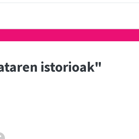
ataren istorioak"