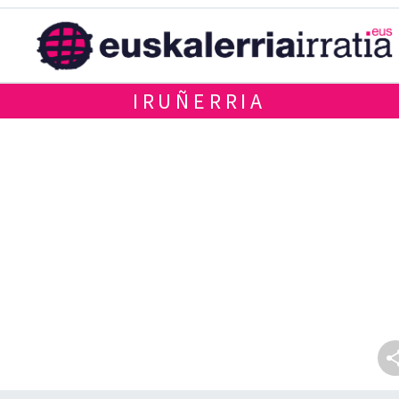
IRUÑERRIA