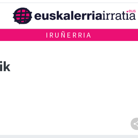
IRUÑERRIA
ik