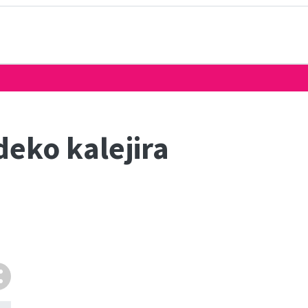
deko kalejira