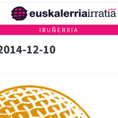
IRUÑERRIA
 2014-12-10