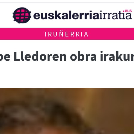
IRUÑERRIA
be Lledoren obra iraku