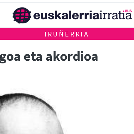
IRUÑERRIA
ergoa eta akordioa