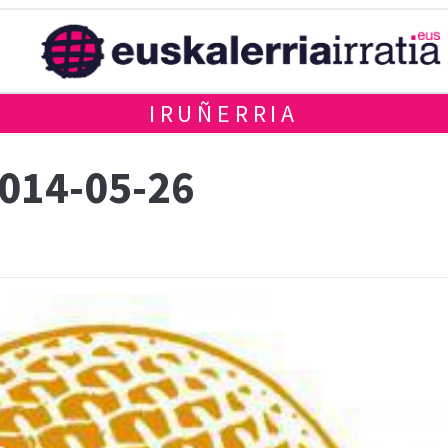
IRUÑERRIA
2014-05-26