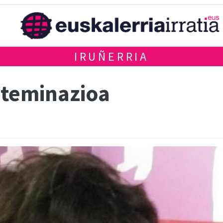
IRUÑERRIA
eteminazioa