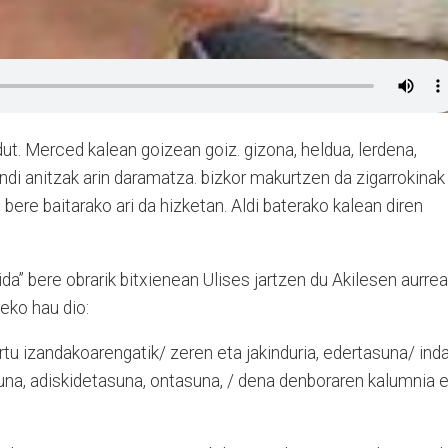
dut. Merced kalean goizean goiz. gizona, heldua, lerdena,
andi anitzak arin daramatza. bizkor makurtzen da zigarrokinak
 bere baitarako ari da hizketan. Aldi baterako kalean diren
da” bere obrarik bitxienean Ulises jartzen du Akilesen aurre
eko hau dio:
rtu izandakoarengatik/ zeren eta jakinduria, edertasuna/ inda
suna, adiskidetasuna, ontasuna, / dena denboraren kalumnia 