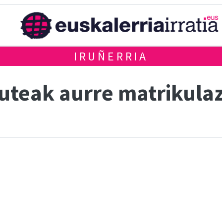
IRUÑERRIA
uteak aurre matrikula