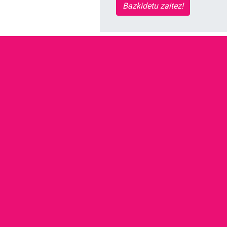
Bazkidetu zaitez!