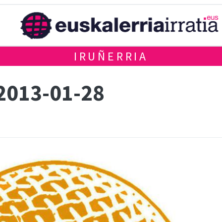
IRUÑERRIA
 2013-01-28