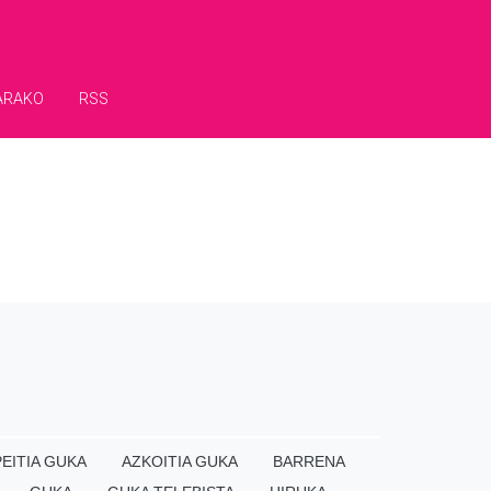
ARAKO
RSS
EITIA GUKA
AZKOITIA GUKA
BARRENA