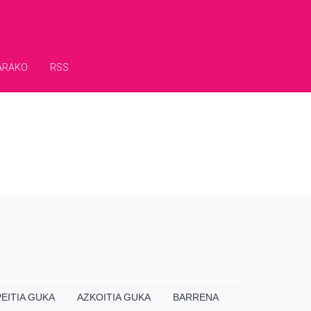
ARAKO
RSS
EITIA GUKA
AZKOITIA GUKA
BARRENA