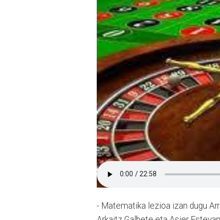
- Matematika lezioa izan dugu Arr
Arkaitz Galbete eta Asier Esteva