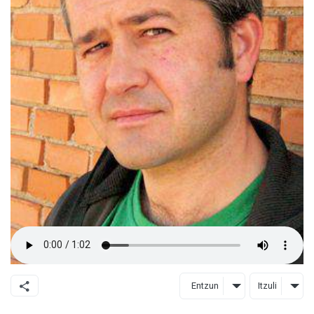
Entzun
Itzuli