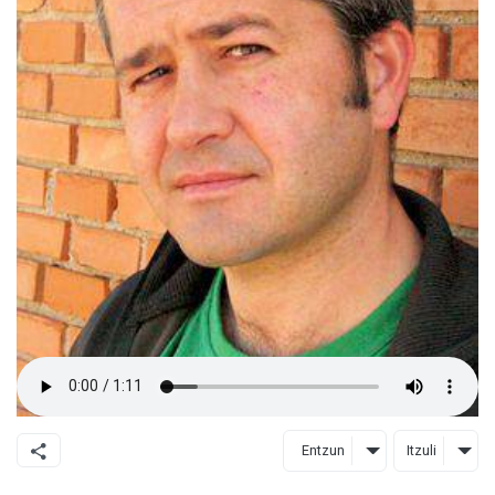
Entzun
Itzuli